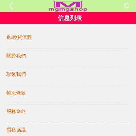
信息列表
退/換貨流程
關於我們
聯繫我們
物流條款
服務條款
隱私協議